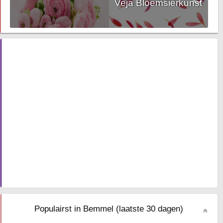
Veja Bloemsierkunst
Populairst in Bemmel (laatste 30 dagen)