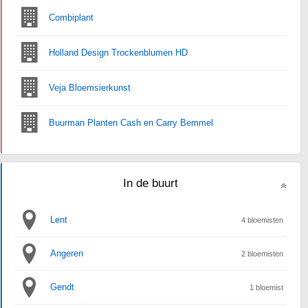
Combiplant
Holland Design Trockenblumen HD
Veja Bloemsierkunst
Buurman Planten Cash en Carry Bemmel
In de buurt
Lent
4 bloemisten
Angeren
2 bloemisten
Gendt
1 bloemist