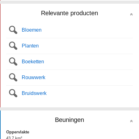
Relevante producten
Bloemen
Planten
Boeketten
Rouwwerk
Bruidswerk
Beuningen
Oppervlakte
43.7 km²