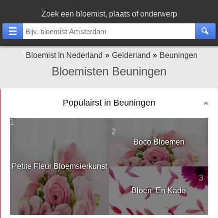
Zoek een bloemist, plaats of onderwerp
Bloemist In Nederland
Gelderland
Beuningen
Bloemisten Beuningen
Populairst in Beuningen
1
2
Boco Bloemen
Petite Fleur Bloemsierkunst
3
Bloem En Kado