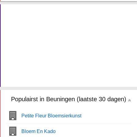
Populairst in Beuningen (laatste 30 dagen)
Petite Fleur Bloemsierkunst
Bloem En Kado