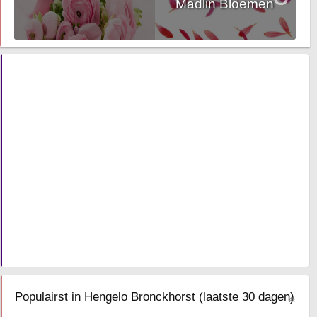
Madlin Bloemen
Populairst in Hengelo Bronckhorst (laatste 30 dagen)