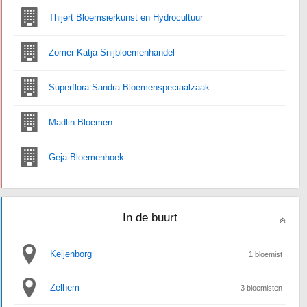
Thijert Bloemsierkunst en Hydrocultuur
Zomer Katja Snijbloemenhandel
Superflora Sandra Bloemenspeciaalzaak
Madlin Bloemen
Geja Bloemenhoek
In de buurt
Keijenborg
1 bloemist
Zelhem
3 bloemisten