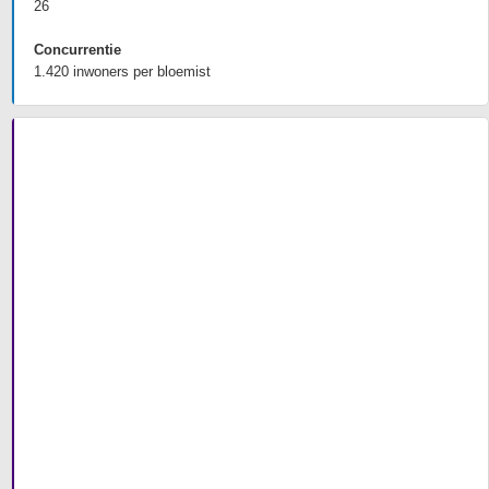
26
Concurrentie
1.420 inwoners per bloemist