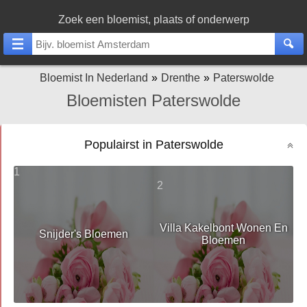
Zoek een bloemist, plaats of onderwerp
Bloemist In Nederland
Drenthe
Paterswolde
Bloemisten Paterswolde
Populairst in Paterswolde
1
2
Villa Kakelbont Wonen En
Snijder's Bloemen
Bloemen