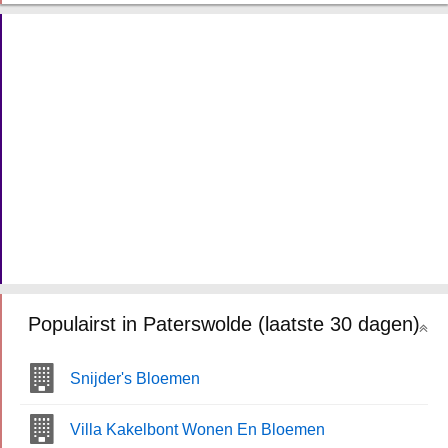
Populairst in Paterswolde (laatste 30 dagen)
Snijder's Bloemen
Villa Kakelbont Wonen En Bloemen