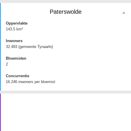
Paterswolde
Oppervlakte
143.5 km²
Inwoners
32.493 (gemeente Tynaarlo)
Bloemisten
2
Concurrentie
16.246 inwoners per bloemist