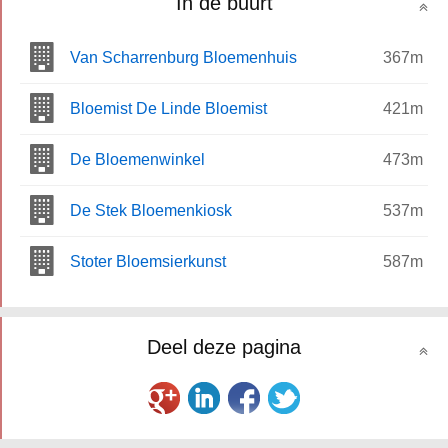
In de buurt
Van Scharrenburg Bloemenhuis
367m
Bloemist De Linde Bloemist
421m
De Bloemenwinkel
473m
De Stek Bloemenkiosk
537m
Stoter Bloemsierkunst
587m
Deel deze pagina