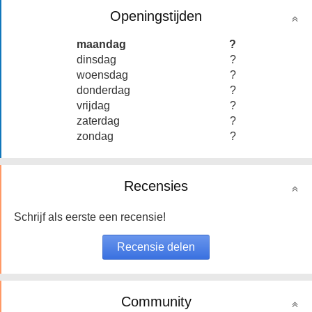
Openingstijden
maandag
?
dinsdag
?
woensdag
?
donderdag
?
vrijdag
?
zaterdag
?
zondag
?
Recensies
Schrijf als eerste een recensie!
Community