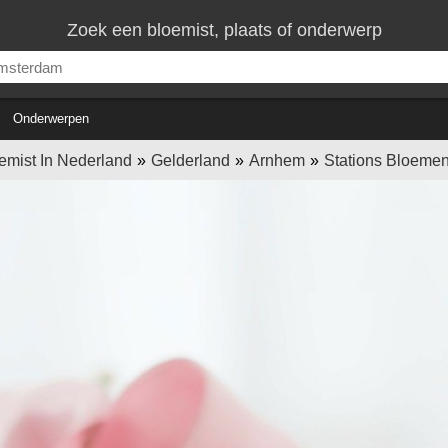
Zoek een bloemist, plaats of onderwerp
Onderwerpen
emist In Nederland
Gelderland
Arnhem
Stations Bloeme