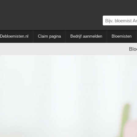
Debloemisten.nl
Claim pagina
Bedrijf aanmelden
Bloemisten
Blo