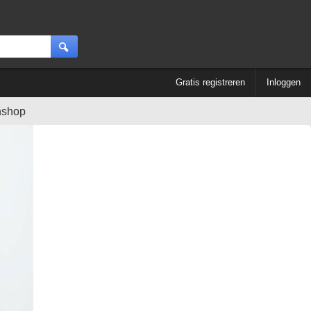
Gratis registreren
Inloggen
nshop