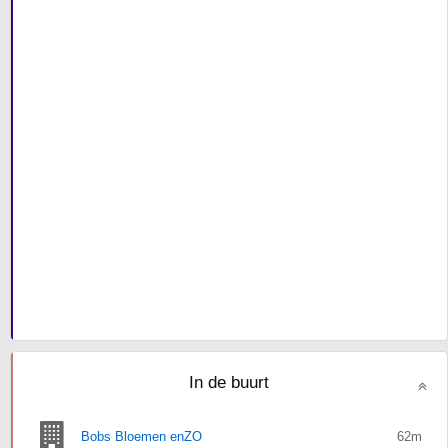
In de buurt
Bobs Bloemen enZO
62m