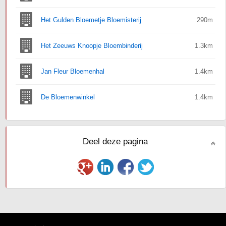
Het Gulden Bloemetje Bloemisterij
290m
Het Zeeuws Knoopje Bloembinderij
1.3km
Jan Fleur Bloemenhal
1.4km
De Bloemenwinkel
1.4km
Deel deze pagina