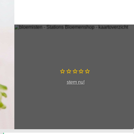
stem nu!