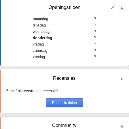
Openingstijden
maandag
?
dinsdag
?
woensdag
?
donderdag
?
vrijdag
?
zaterdag
?
zondag
?
Recensies
Schrijf als eerste een recensie!
Community