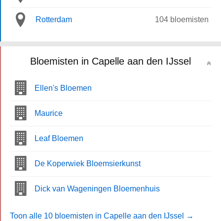
Rotterdam
104 bloemisten
Bloemisten in Capelle aan den IJssel
Ellen's Bloemen
Maurice
Leaf Bloemen
De Koperwiek Bloemsierkunst
Dick van Wageningen Bloemenhuis
Toon alle 10 bloemisten in Capelle aan den IJssel →