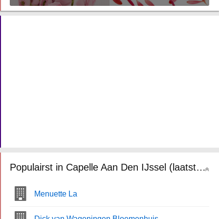
Populairst in Capelle Aan Den IJssel (laatste 30 dagen)
Menuette La
Dick van Wageningen Bloemenhuis