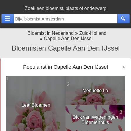
Zoek een bloemist, plaats of onderwerp
Bloemist In Nederland
Zuid-Holland
Capelle Aan Den IJssel
Bloemisten Capelle Aan Den IJssel
Populairst in Capelle Aan Den IJssel
1
2
Menuette La
Leaf Bloemen
3
Dick van Wageningen
Bloemenhuis