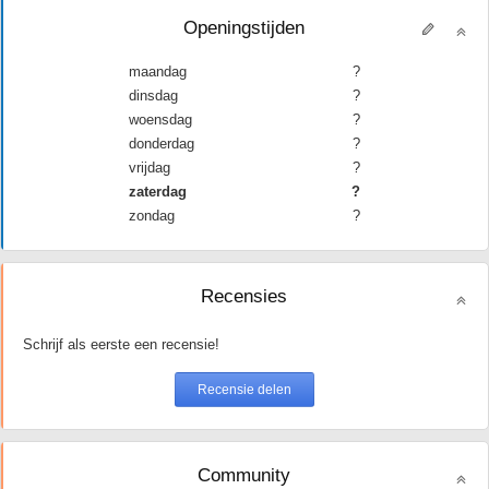
Openingstijden
maandag
?
dinsdag
?
woensdag
?
donderdag
?
vrijdag
?
zaterdag
?
zondag
?
Recensies
Schrijf als eerste een recensie!
Community