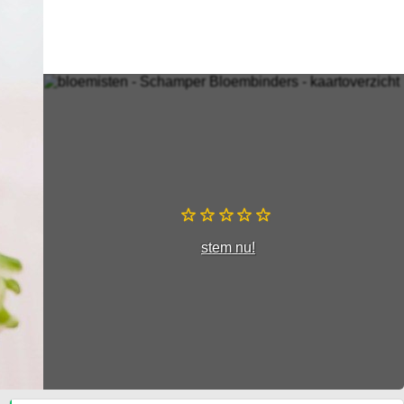
stem nu!