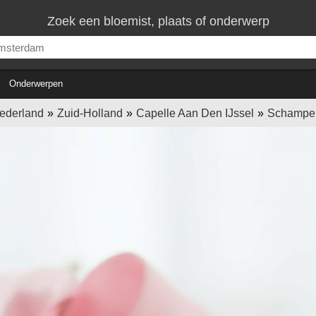
Zoek een bloemist, plaats of onderwerp
Onderwerpen
Nederland
Zuid-Holland
Capelle Aan Den IJssel
Schamper