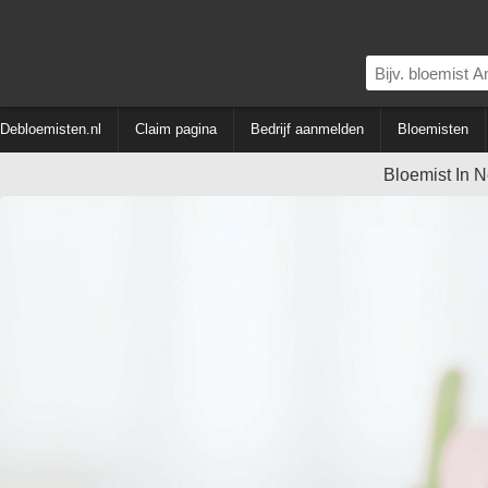
Debloemisten.nl
Claim pagina
Bedrijf aanmelden
Bloemisten
Bloemist In 