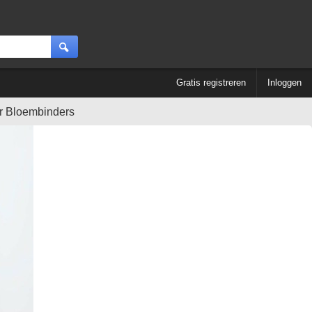
Gratis registreren
Inloggen
 Bloembinders