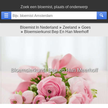
Zoek een bloemist, plaats of onderwerp
Bloemist In Nederland
Zeeland
Goes
Bloemsierkunst Bep En Han Meerhoff
Bloemsierkunst Bep en Han Meerhoff