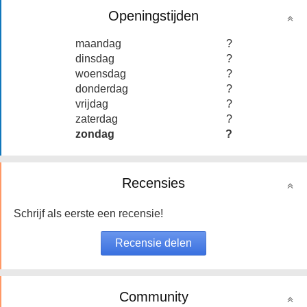
Openingstijden
maandag
?
dinsdag
?
woensdag
?
donderdag
?
vrijdag
?
zaterdag
?
zondag
?
Recensies
Schrijf als eerste een recensie!
Community