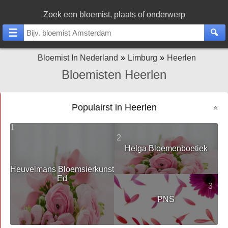
Zoek een bloemist, plaats of onderwerp
Bloemist In Nederland
Limburg
Heerlen
Bloemisten Heerlen
Populairst in Heerlen
1
2
Helga Bloemenboetiek
Heuvelmans Bloemsierkunst
Ed
3
PNS