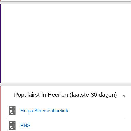
Populairst in Heerlen (laatste 30 dagen)
Helga Bloemenboetiek
PNS