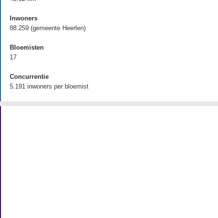
Inwoners
88.259 (gemeente Heerlen)
Bloemisten
17
Concurrentie
5.191 inwoners per bloemist