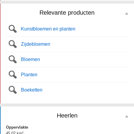
Relevante producten
Kunstbloemen en planten
Zijdebloemen
Bloemen
Planten
Boeketten
Heerlen
Oppervlakte
45.02 km²