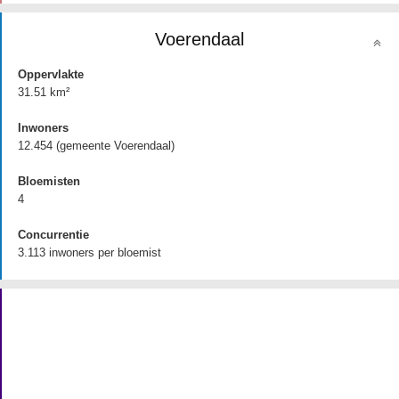
Voerendaal
Oppervlakte
31.51 km²
Inwoners
12.454 (gemeente Voerendaal)
Bloemisten
4
Concurrentie
3.113 inwoners per bloemist