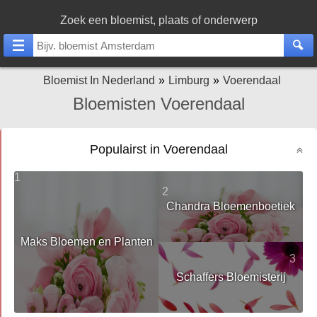
Zoek een bloemist, plaats of onderwerp
Bloemist In Nederland
Limburg
Voerendaal
Bloemisten Voerendaal
Populairst in Voerendaal
1
2
Chandra Bloemenboetiek
Maks Bloemen en Planten
3
Schaffers Bloemisterij