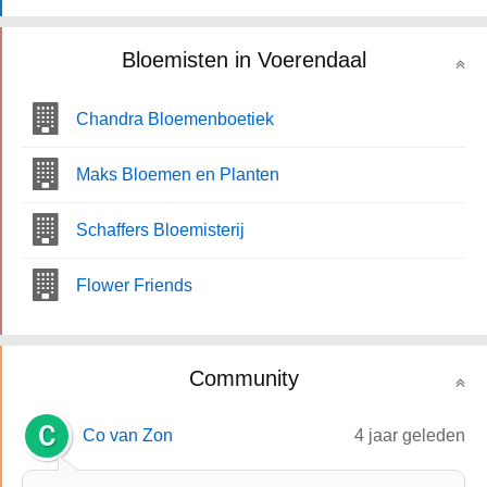
Bloemisten in Voerendaal
Chandra Bloemenboetiek
Maks Bloemen en Planten
Schaffers Bloemisterij
Flower Friends
Community
Co van Zon
4 jaar geleden