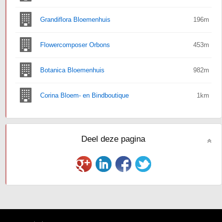
Grandiflora Bloemenhuis
196m
Flowercomposer Orbons
453m
Botanica Bloemenhuis
982m
Corina Bloem- en Bindboutique
1km
Deel deze pagina