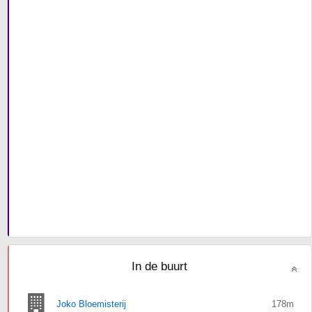
In de buurt
Joko Bloemisterij
178m