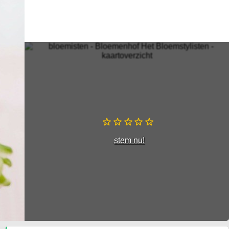
stem nu!