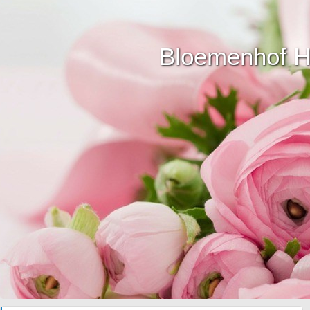
Bloemenhof He