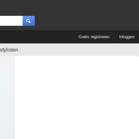
Gratis registreren
Inloggen
tylisten