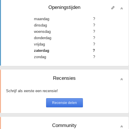
Openingstijden
maandag
?
dinsdag
?
woensdag
?
donderdag
?
vrijdag
?
zaterdag
?
zondag
?
Recensies
Schrijf als eerste een recensie!
Community