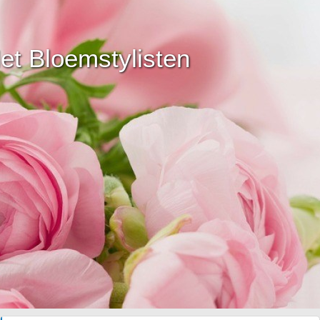
t Bloemstylisten